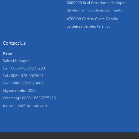
6000000 Kcal Geradores de Vapor
de óleo térmico de aquecimento
4700KW Cadeia Grate Carvão
caldeiras de óleo térmico
Contact Us
Peter
Sales Manager
Cell: 0086-18637275223
Tel : 0086-372-5023661
Fax: 0086-372-5023667
Skype:
romiter2000
Whatsapp:
0086-18637275223
E-mail:
info@romiter.com