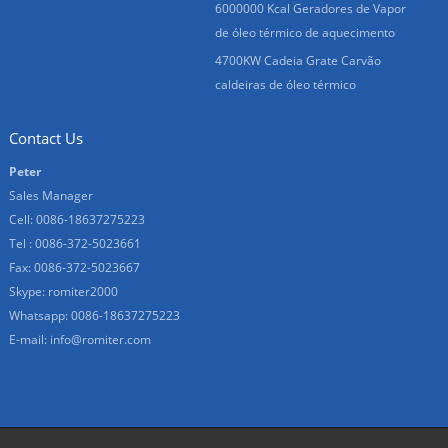
6000000 Kcal Geradores de Vapor
de óleo térmico de aquecimento
4700KW Cadeia Grate Carvão
caldeiras de óleo térmico
Contact Us
Peter
Sales Manager
Cell: 0086-18637275223
Tel : 0086-372-5023661
Fax: 0086-372-5023667
Skype:
romiter2000
Whatsapp:
0086-18637275223
E-mail:
info@romiter.com