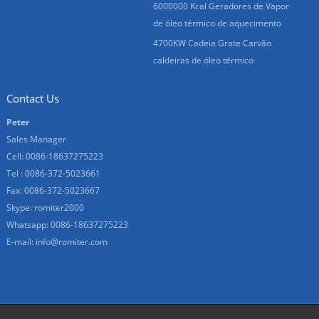
6000000 Kcal Geradores de Vapor
de óleo térmico de aquecimento
4700KW Cadeia Grate Carvão
caldeiras de óleo térmico
Contact Us
Peter
Sales Manager
Cell: 0086-18637275223
Tel : 0086-372-5023661
Fax: 0086-372-5023667
Skype:
romiter2000
Whatsapp:
0086-18637275223
E-mail:
info@romiter.com