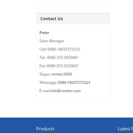
Contact Us
Peter
Sales Manager
Cell: 0086-18637275223
Tel : 0086-372-5023661
Fax: 0086-372-5023667
Skype:
romiter2000
Whatsapp:
0086-18637275223
E-mail:
info@romiter.com
Products
Latest 