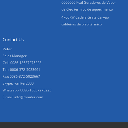
6000000 Kcal Geradores de Vapor
de óleo térmico de aquecimento
4700KW Cadeia Grate Carvão
caldeiras de óleo térmico
Contact Us
Peter
Sales Manager
Cell: 0086-18637275223
Tel : 0086-372-5023661
Fax: 0086-372-5023667
Skype:
romiter2000
Whatsapp:
0086-18637275223
E-mail:
info@romiter.com