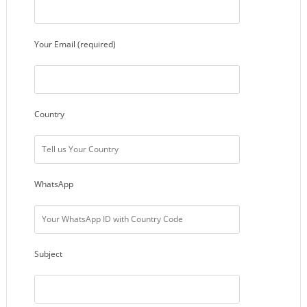
Your Email (required)
Country
WhatsApp
Subject