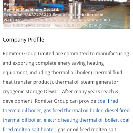
Company Profile
Romiter Group Limited are committed to manufacturing
and exporting complete enery saving heating
equipment, including thermal oil boiler (Thermal fluid
heat transfer product), thermal oil steam generator,
cryogenic storage Dewar. After many years reach &
development, Romiter Group can provide
coal fired
thermal oil boiler
,
gas fired thermal oil boiler
,
diesel fired
thermal oil boiler
,
electric heating thermal oil boiler,
coal
fired molten salt heater
, gas or oil fired molten salt