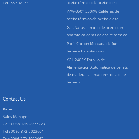
aceite térmico de aceite diesel
Equipo auxiliar
YYW-350Y 350KW Calderas de
aceite térmico de aceite diesel
Gas Natural marco de acero con
aparato calderas de aceite térmico
Patín Carbón Montada de fuel
térmica Calentadores
YGL-240SK Tornillo de
Alimentación Automática de pellets
de madera calentadores de aceite
térmico
Contact Us
Peter
Sales Manager
Cell: 0086-18637275223
Tel : 0086-372-5023661
Fax: 0086-372-5023667