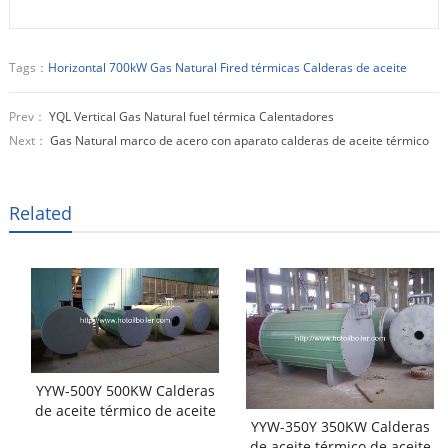
Tags：
Horizontal 700kW Gas Natural Fired térmicas Calderas de aceite
Prev：
YQL Vertical Gas Natural fuel térmica Calentadores
Next：
Gas Natural marco de acero con aparato calderas de aceite térmico
Related
YYW-500Y 500KW Calderas
de aceite térmico de aceite
YYW-350Y 350KW Calderas
diesel
de aceite térmico de aceite