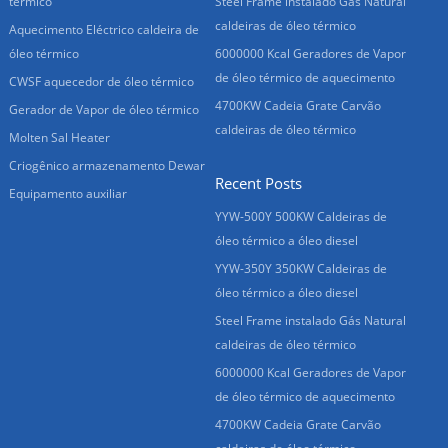
térmico
Steel Frame instalado Gás Natural
caldeiras de óleo térmico
Aquecimento Eléctrico caldeira de
óleo térmico
6000000 Kcal Geradores de Vapor
de óleo térmico de aquecimento
CWSF aquecedor de óleo térmico
4700KW Cadeia Grate Carvão
Gerador de Vapor de óleo térmico
caldeiras de óleo térmico
Molten Sal Heater
Criogênico armazenamento Dewar
Recent Posts
Equipamento auxiliar
YYW-500Y 500KW Caldeiras de
óleo térmico a óleo diesel
YYW-350Y 350KW Caldeiras de
óleo térmico a óleo diesel
Steel Frame instalado Gás Natural
caldeiras de óleo térmico
6000000 Kcal Geradores de Vapor
de óleo térmico de aquecimento
4700KW Cadeia Grate Carvão