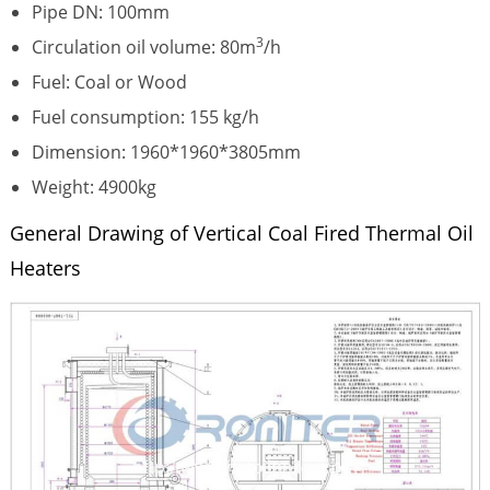
Pipe DN: 100mm
3
Circulation oil volume: 80m
/h
Fuel: Coal or Wood
Fuel consumption: 155 kg/h
Dimension: 1960*1960*3805mm
Weight: 4900kg
General Drawing of Vertical Coal Fired Thermal Oil
Heaters