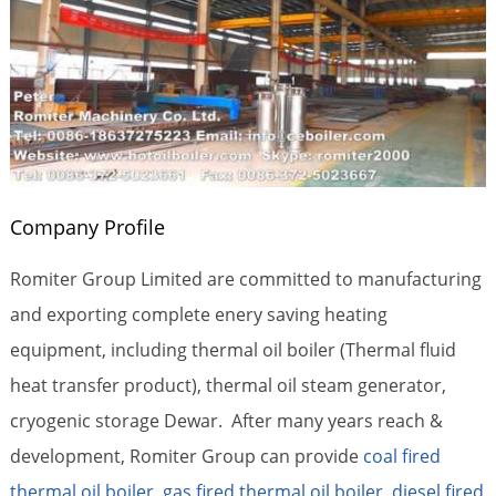
Company Profile
Romiter Group Limited are committed to manufacturing
and exporting complete enery saving heating
equipment, including thermal oil boiler (Thermal fluid
heat transfer product), thermal oil steam generator,
cryogenic storage Dewar. After many years reach &
development, Romiter Group can provide
coal fired
thermal oil boiler
,
gas fired thermal oil boiler
,
diesel fired