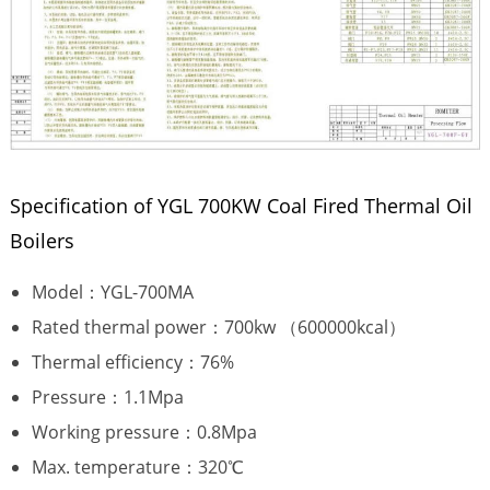
Specification of YGL 700KW Coal Fired Thermal Oil
Boilers
Model：YGL-700MA
Rated thermal power：700kw （600000kcal）
Thermal efficiency：76%
Pressure：1.1Mpa
Working pressure：0.8Mpa
Max. temperature：320℃