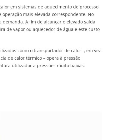
calor em sistemas de aquecimento de processo.
e operação mais elevada correspondente. No
ma demanda. A fim de alcançar o elevado saída
eira de vapor ou aquecedor de água e este custo
tilizados como o transportador de calor -, em vez
cia de calor térmico – opera à pressão
tura utilizador a pressões muito baixas.