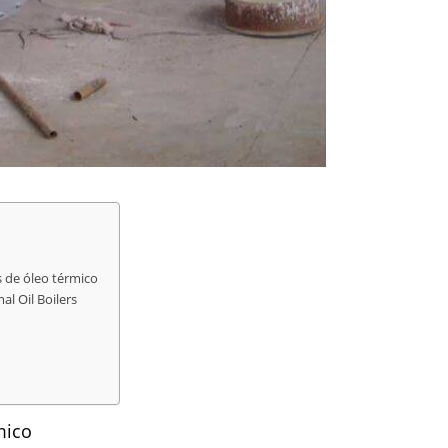
s de óleo térmico
al Oil Boilers
mico