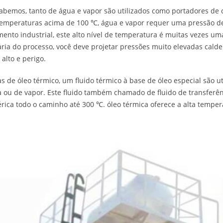
bemos, tanto de água e vapor são utilizados como portadores de 
emperaturas acima de 100 ℃, água e vapor requer uma pressão d
ento industrial, este alto nível de temperatura é muitas vezes u
ria do processo, você deve projetar pressões muito elevadas cald
 alto e perigo.
as de óleo térmico, um fluido térmico à base de óleo especial são u
 ou de vapor. Este fluido também chamado de fluido de transferên
rica todo o caminho até 300 ℃. óleo térmica oferece a alta tempera