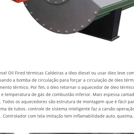
sel Oil Fired térmicas Caldeiras a óleo diesel ou usar óleo leve c
sando a bomba de circulação para forçar a circulação de óleo térmic
ento térmico. Por fim, o óleo retornar o aquecedor de óleo térmico
 e temperatura de gás de combustão inferior. Mais espessa camada 
 Todos os aquecedores são estrutura de montagem que é fácil para
ema de tubos. controle de sistema inteligente faz a carvão operação
. Controlador com tela imitação tem inflamabilidade auto, queima,