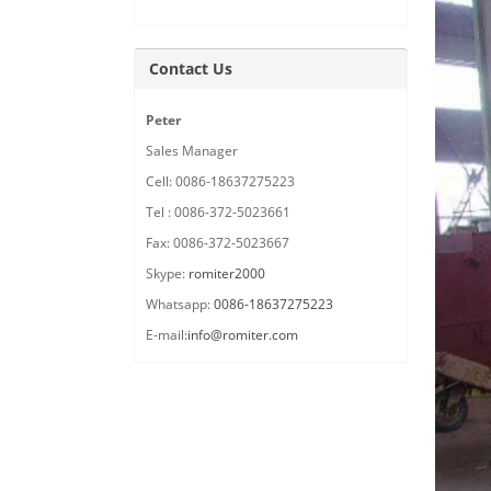
Contact Us
Peter
Sales Manager
Cell: 0086-18637275223
Tel : 0086-372-5023661
Fax: 0086-372-5023667
Skype:
romiter2000
Whatsapp:
0086-18637275223
E-mail:
info@romiter.com