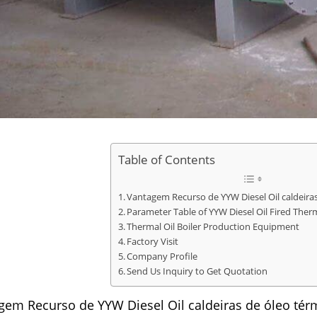
Table of Contents
Vantagem Recurso de YYW Diesel Oil caldeira
Parameter Table of YYW Diesel Oil Fired Therm
Thermal Oil Boiler Production Equipment
Factory Visit
Company Profile
Send Us Inquiry to Get Quotation
gem Recurso de YYW Diesel Oil caldeiras de óleo tér