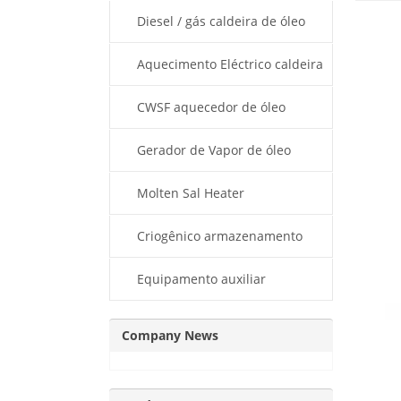
térmico
Diesel / gás caldeira de óleo
térmico
Aquecimento Eléctrico caldeira
de óleo térmico
CWSF aquecedor de óleo
térmico
Gerador de Vapor de óleo
térmico
Molten Sal Heater
Criogênico armazenamento
Dewar
Equipamento auxiliar
Company News