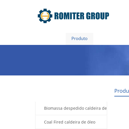
Home
Produto
Sobre nós
Produ
Products
Biomassa despedido caldeira de
óleo térmico
Coal Fired caldeira de óleo