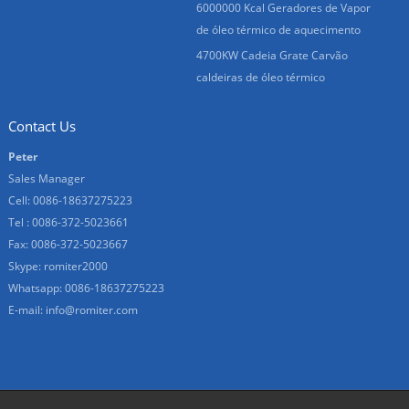
6000000 Kcal Geradores de Vapor
de óleo térmico de aquecimento
4700KW Cadeia Grate Carvão
caldeiras de óleo térmico
Contact Us
Peter
Sales Manager
Cell: 0086-18637275223
Tel : 0086-372-5023661
Fax: 0086-372-5023667
Skype:
romiter2000
Whatsapp:
0086-18637275223
E-mail:
info@romiter.com